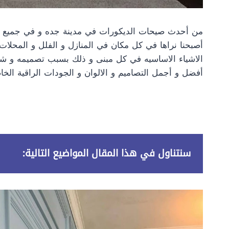
من أحدث صيحات الديكورات في مدينة جده و في جميع مد
أصبحنا نراها في كل مكان في المنازل و الفلل و المحلات 
الاشياء الاساسيه في كل مبنى و ذلك بسبب تصميمه و شكل
أفضل و أجمل التصاميم و الالوان و الجودات الراقية الخا
سنتناول في هذا المقال المواضيع التالية: