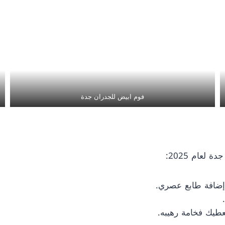
فوم ابيض للجدران جدة
لعام 2025:
 إضافة طابع عصري.
تعطيك فخامة رهيبه.