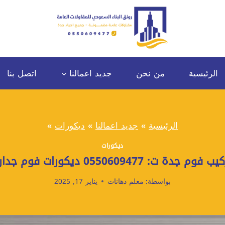
الرئيسية
من نحن
جديد اعمالنا
اتصل بنا
الرئيسية
»
جديد اعمالنا
»
ديكورات
»
ديكورات
ة ت: 0550609477 ديكورات فوم جداريه جدة
بواسطة:
معلم دهانات
يناير 17, 2025