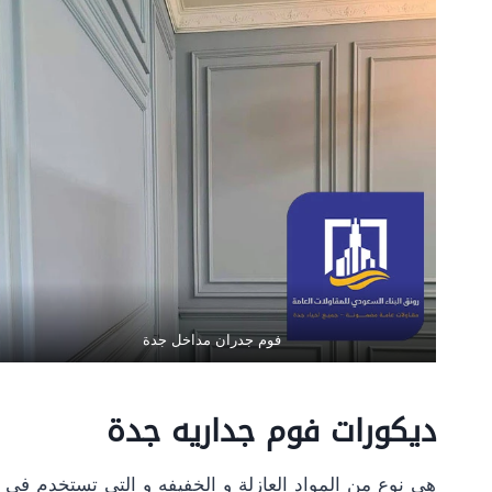
فوم جدران مداخل جدة
ديكورات فوم جداريه جدة
هي نوع من المواد العازلة و الخفيفه و التي تستخدم في