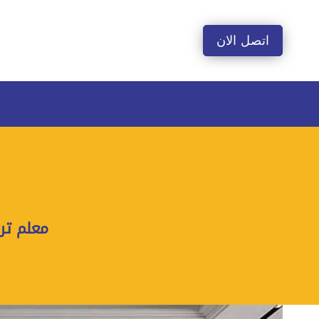
لتجاوز
لى
اتصل الان
لمحتوى
معلم تركيب فوم جد