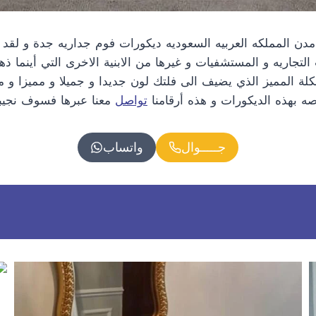
ن المملكه العربيه السعوديه ديكورات فوم جداريه جدة و لقد 
التجاريه و المستشفيات و غيرها من الابنية الاخرى التي أينما ذ
ة المميز الذي يضيف الى فلتك لون جديدا و جميلا و مميزا و 
صه بهذه الديكورات و هذه أرقامنا
تواصل
معنا عبرها فسوف نجيبك
جـــــوال
واتساب