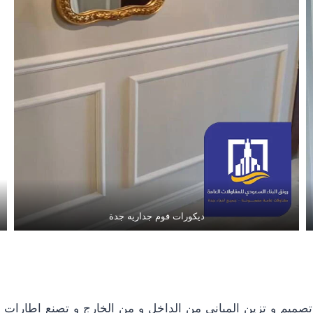
ديكورات فوم جداريه جدة
 تصميم و تزين المباني من الداخل و من الخارج و تصنع اطارات 