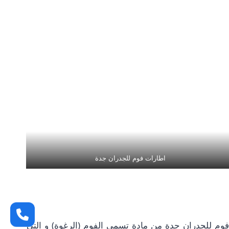
اطارات فوم للجدران جدة
فوم للجدران جدة من مادة تسمى الفوم (الرغوة) و التي