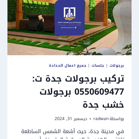
جدة
برجولات
|
جلسات
|
جميع اعمال الحدادة
تركيب برجولات جدة ت:
0550609477 برجولات
خشب جدة
بواسطة
radwan
ديسمبر 31, 2024
في مدينة جدة، حيث أشعة الشمس الساطعة