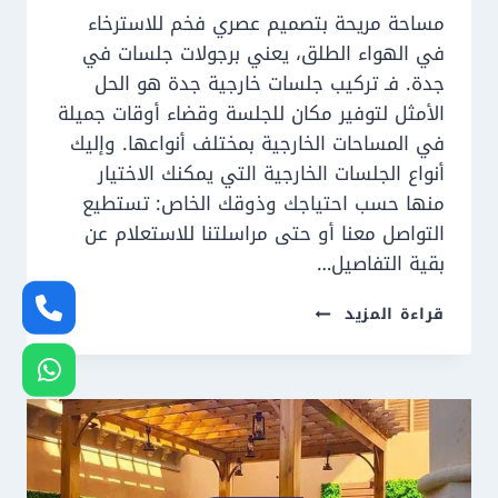
مساحة مريحة بتصميم عصري فخم للاسترخاء
في الهواء الطلق، يعني برجولات جلسات في
جدة. فـ تركيب جلسات خارجية جدة هو الحل
الأمثل لتوفير مكان للجلسة وقضاء أوقات جميلة
في المساحات الخارجية بمختلف أنواعها. وإليك
أنواع الجلسات الخارجية التي يمكنك الاختيار
منها حسب احتياجك وذوقك الخاص: تستطيع
التواصل معنا أو حتى مراسلتنا للاستعلام عن
بقية التفاصيل…
تركيب
قراءة المزيد
جلسات
خارجية
جدة
ت:
0550609477
جلسات
مظلات
حدائق