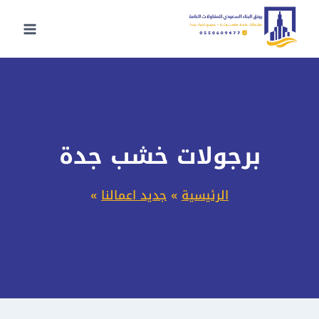
لتجاوز
لى
لمحتوى
برجولات خشب جدة
الرئيسية
»
جديد اعمالنا
»