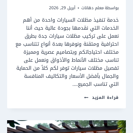
بواسطة
معلم دهانات
أبريل 29, 2026
خدمة تنفيذ مظلات السيارات واحدة من أهم
الخدمات التي نقدمها بجودة عالية حيث أننا
نعمل على تركيب مظلات سيارات جدة بطرق
احترافية ومتقنة ونوفرها بعدة أنواع تتناسب مع
مختلف احتياجاتكم وبتصاميم عصرية ومميزة
تناسب مختلف الأنماط والأذواق ونعمل على
تفصيل مظلات سيارات توفر لكم كلاً من الحماية
والجمال بأفضل الأسعار والتكاليف المنافسة
التي تناسب الجميع….
تركيب
قراءة المزيد
مظلات
سيارات
جدة
ت:
0550609477