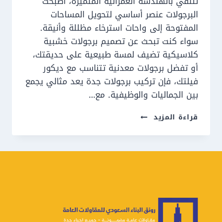
تلتقي بالهندسة العمرانية المتميزة، أصبحت
البرجولات عنصر أساسي لتحويل المساحات
المفتوحة إلى واحات استرخاء مظللة وأنيقة.
سواء كنت تبحث عن تصميم برجولات خشبية
كلاسيكية تضيف لمسة طبيعية على حديقتك،
أو تفضل برجولات معدنية تتناسب مع ديكور
فيلتك، فإن تركيب برجولات جدة يعد مثالي يجمع
بين الجماليات والوظيفية. مع…
تركيب
قراءة المزيد
برجولات
جدة
ت:
0550609477
برجولات
خشب
جدة