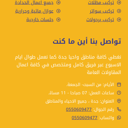
تركيب مظلات
جميع اعمال الحدادة
تركيب سواتر
عوازل مائية وحرارية
تركيب برجولات
جلسات خارجية
تواصل بنا أين ما كنت
نغطي كافة مناطق واحيا جدة كما نعمل طوال ايام
الاسبوع عبر فريق كامل ومتخصص في كافة اعمال
المقاولات العامة
الأيام: من السبت- الجمعة.
ساعات العمل: 07 صباحا - 11 مساءً.
العنوان: جدة ، جميع الاحياء والمناطق
رقم الجوال:
0550609477
واتساب:
0550609477