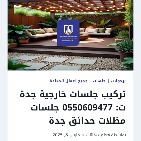
تفصيل
مظلات
سيارات
بجدة
برجولات
|
جلسات
|
جميع اعمال الحدادة
تركيب جلسات خارجية جدة
ت: 0550609477 جلسات
مظلات حدائق جدة
بواسطة
معلم دهانات
مارس 8, 2025