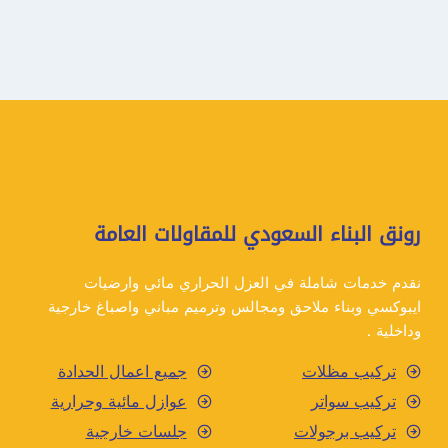
رونق البناء السعودي للمقاولات العامة
نقدم خدمات شاملة في العزل الحراري مائي وارضيات
ايبوكسي وبناء ملاحق ومجالس وترميم مباني واصباغ خارجية
وداخلية .
تركيب مظلات
جميع اعمال الحدادة
تركيب سواتر
عوازل مائية وحرارية
تركيب برجولات
جلسات خارجية