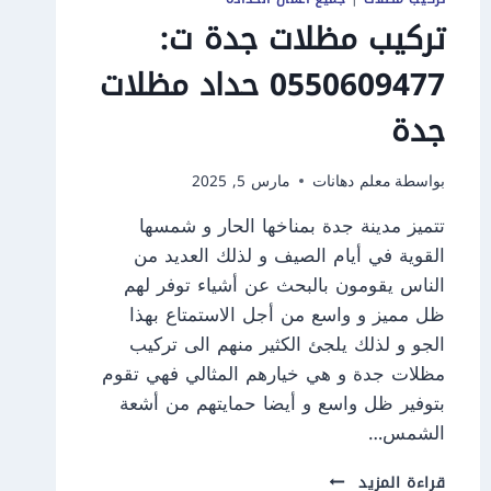
تركيب مظلات جدة ت:
0550609477 حداد مظلات
جدة
بواسطة
معلم دهانات
مارس 5, 2025
تتميز مدينة جدة بمناخها الحار و شمسها
القوية في أيام الصيف و لذلك العديد من
الناس يقومون بالبحث عن أشياء توفر لهم
ظل مميز و واسع من أجل الاستمتاع بهذا
الجو و لذلك يلجئ الكثير منهم الى تركيب
مظلات جدة و هي خيارهم المثالي فهي تقوم
بتوفير ظل واسع و أيضا حمايتهم من أشعة
الشمس…
تركيب
قراءة المزيد