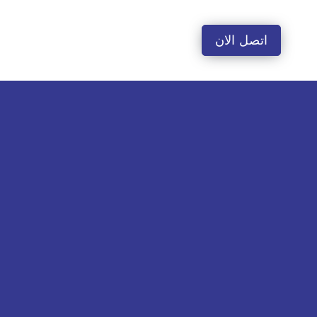
لتجاوز
لى
اتصل الان
لمحتوى