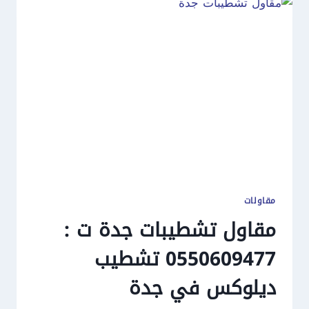
مقاولات
مقاول تشطيبات جدة ت :
0550609477 تشطيب
ديلوكس في جدة