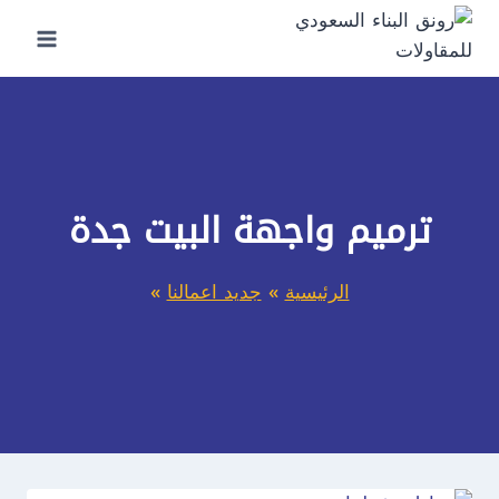
لتجاوز
لى
لمحتوى
ترميم واجهة البيت جدة
الرئيسية
»
جديد اعمالنا
»