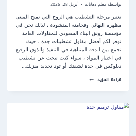
بواسطة
معلم دهانات
أبريل 28, 2026
تعتبر مرحلة التشطيب هي الروح التي تمنح المبنى
مظهره النهائي وفخامته المنشودة ، لذلك نحن في
مؤسسة رونق البناء السعودي للمقاولات العامة
نوفر لكم أفضل مقاول تشطيبات جدة ، حيث
نجمع بين الدقة المتناهية في التنفيذ والذوق الرفيع
في اختيار المواد ، سواء كنت تبحث عن تشطيب
ديلوكس في جدة لشقتك أو تود تجديد منزلك…
مقاول
قراءة المزيد
تشطيبات
جدة
ت
:
0550609477
تشطيب
ديلوكس
في
جدة