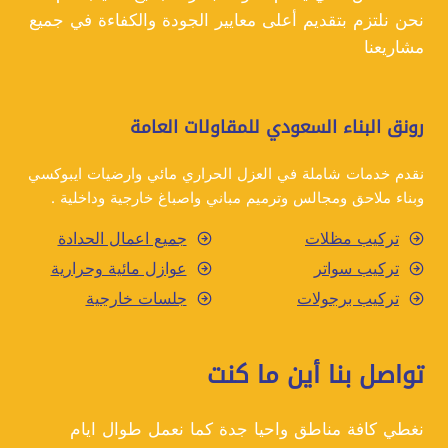
نحن نلتزم بتقديم أعلى معايير الجودة والكفاءة في جميع
مشاريعنا
رونق البناء السعودي للمقاولات العامة
نقدم خدمات شاملة في العزل الحراري مائي وارضيات ايبوكسي
وبناء ملاحق ومجالس وترميم مباني واصباغ خارجية وداخلية .
تركيب مظلات
جميع اعمال الحدادة
تركيب سواتر
عوازل مائية وحرارية
تركيب برجولات
جلسات خارجية
تواصل بنا أين ما كنت
نغطي كافة مناطق واحيا جدة كما نعمل طوال ايام