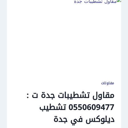
مقاولات
مقاول تشطيبات جدة ت :
0550609477 تشطيب
ديلوكس في جدة