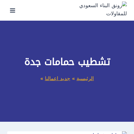
لتجاوز
لى
لمحتوى
تشطيب حمامات جدة
الرئيسية
»
جديد اعمالنا
»