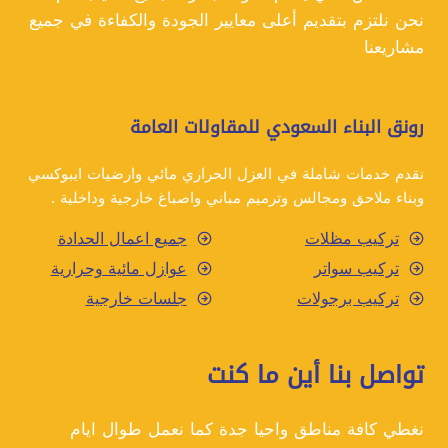
نحن نلتزم بتقديم أعلى معايير الجودة والكفاءة في جميع
مشاريعنا
رونق البناء السعودي للمقاولات العامة
نقدم خدمات شاملة في العزل الحراري مائي وارضيات ايبوكسي
وبناء ملاحق ومجالس وترميم مباني واصباغ خارجية وداخلية .
تركيب مظلات
جميع اعمال الحدادة
تركيب سواتر
عوازل مائية وحرارية
تركيب برجولات
جلسات خارجية
تواصل بنا أين ما كنت
نغطي كافة مناطق واحيا جدة كما نعمل طوال ايام