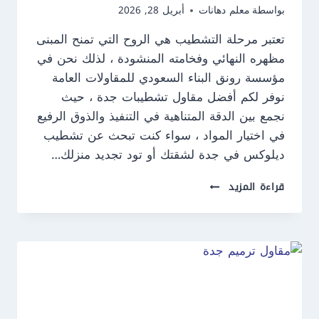
بواسطة
معلم دهانات
أبريل 28, 2026
تعتبر مرحلة التشطيب هي الروح التي تمنح المبنى
مظهره النهائي وفخامته المنشودة ، لذلك نحن في
مؤسسة رونق البناء السعودي للمقاولات العامة
نوفر لكم أفضل مقاول تشطيبات جدة ، حيث
نجمع بين الدقة المتناهية في التنفيذ والذوق الرفيع
في اختيار المواد ، سواء كنت تبحث عن تشطيب
ديلوكس في جدة لشقتك أو تود تجديد منزلك…
مقاول
قراءة المزيد
تشطيبات
جدة
ت
:
0550609477
تشطيب
ديلوكس
في
جدة