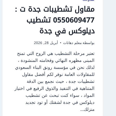
مقاول تشطيبات جدة ت :
0550609477 تشطيب
ديلوكس في جدة
بواسطة
معلم دهانات
أبريل 28, 2026
تعتبر مرحلة التشطيب هي الروح التي تمنح
المبنى مظهره النهائي وفخامته المنشودة ،
لذلك نحن في مؤسسة رونق البناء السعودي
للمقاولات العامة نوفر لكم أفضل مقاول
تشطيبات جدة ، حيث نجمع بين الدقة
المتناهية في التنفيذ والذوق الرفيع في اختيار
المواد ، سواء كنت تبحث عن تشطيب
ديلوكس في جدة لشقتك أو تود تجديد
منزلك…