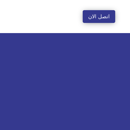
لتجاوز
لى
اتصل الان
لمحتوى