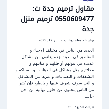
مقاول ترميم جدة ت:
0550609477 ترميم منزل
جدة
بواسطة
معلم دهانات
يناير 17, 2025
العديد من الناس في مختلف الاحياء و
المناطق في مدينة جده يعانون من مشاكل
عديده في بيوتهم أو فللهم و مبانيهم و
محلاتهم مثل مشاكل في الدهانات و السباكه و
التشققات و التصدعات و غيرها من المشاكل
و التي سوف نتعرف عليها و بالطبع فإن كثير
من الناس يبحثون عن حلول نهائيه من اجل
حل…
مقاول
قراءة المزيد