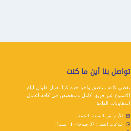
تواصل بنا أين ما كنت
نغطي كافة مناطق واحيا جدة كما نعمل طوال ايام
الاسبوع عبر فريق كامل ومتخصص في كافة اعمال
المقاولات العامة
الأيام: من السبت- الجمعة.
ساعات العمل: 07 صباحا - 11 مساءً.