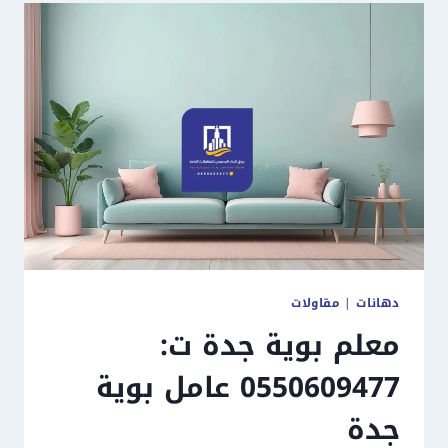
دهانات
|
مقاولات
معلم بوية جدة ت:
0550609477 عامل بوية
جدة