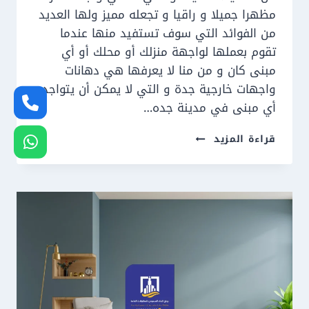
مظهرا جميلا و راقيا و تجعله مميز ولها العديد
من الفوائد التي سوف تستفيد منها عندما
تقوم بعملها لواجهة منزلك أو محلك أو أي
مبنى كان و من منا لا يعرفها هي دهانات
واجهات خارجية جدة و التي لا يمكن أن يتواجد
أي مبنى في مدينة جده…
مقاول
قراءة المزيد
دهانات
جدة
ت:
0550609477
دهانات
واجهات
خارجية
جدة