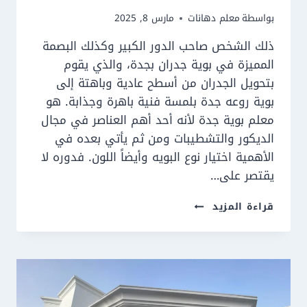
بواسطة
معلم دهانات
مارس 8, 2025
ذلك الشخص صاحب الدور الكبير وكذلك البصمة
المميزة في بوية جدران بجدة، والذي يقوم
بتحويل الجدران من أسطح عادية وباهتة إلى
بوية روعه جدة بلمسة فنية باهرة وجذابة. هو
معلم بوية جدة لأنه أحد أهم العناصر في مجال
الديكور والتشطيبات ومن ثم يأتي بعده في
الأهمية اختيار نوع البويه وأيضاً اللون. فدوره لا
يقتصر على…
معلم
قراءة المزيد
بوية
جدة
ت:
0550609477
عامل
بوية
جدة