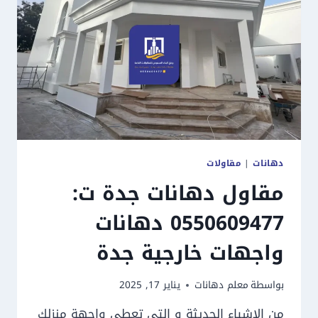
دهانات
|
مقاولات
مقاول دهانات جدة ت:
0550609477 دهانات
واجهات خارجية جدة
بواسطة
معلم دهانات
يناير 17, 2025
من الاشياء الحديثة و التي تعطي واجهة منزلك