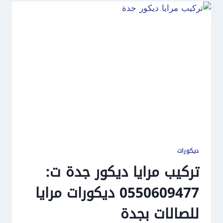
ديكورات
تركيب مرايا ديكور جدة ت:
0550609477 ديكورات مرايا
للصالات بجدة