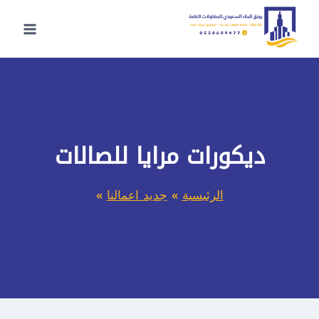
لتجاوز
لى
لمحتوى
ديكورات مرايا للصالات
الرئيسية
»
جديد اعمالنا
»