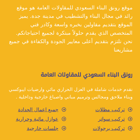
بجدة
موقع رونق البناء السعودي للمقاولات العامة هو موقع
رائد في مجال البناء والتشطيب في مدينة جدة. يميز
الموقع بتقديم مقاولين بخبره واسعة وكادر فني
المتخصص الذي يقدم حلولاً مبتكرة لجميع احتياجاتكم.
نحن نلتزم بتقديم أعلى معايير الجودة والكفاءة في جميع
مشاريعنا
رونق البناء السعودي للمقاولات العامة
نقدم خدمات شاملة في العزل الحراري مائي وارضيات ايبوكسي
وبناء ملاحق ومجالس وترميم مباني واصباغ خارجية وداخلية .
تركيب مظلات
جميع اعمال الحدادة
تركيب سواتر
عوازل مائية وحرارية
تركيب برجولات
جلسات خارجية