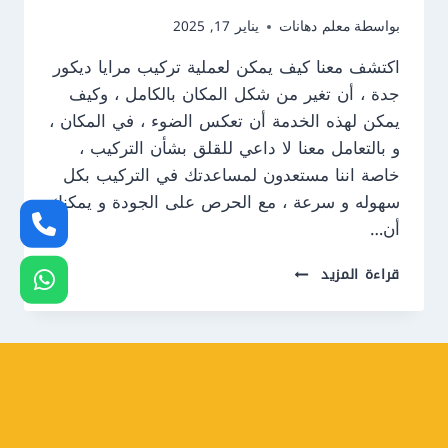
بواسطة
معلم دهانات
يناير 17, 2025
اكتشف معنا كيف يمكن لعملية تركيب مرايا ديكور
جدة ، أن تغير من شكل المكان بالكامل ، وكيف
يمكن لهذه الخدمة أن تعكس الضوء ، في المكان ،
و بالتعامل معنا لا داعي للقلق بشأن التركيب ،
خاصة اننا مستعدون لمساعدتك في التركيب بكل
سهوله و سرعة ، مع الحرص على الجودة و يمكنك
أن…
تركيب
قراءة المزيد
مرايا
ديكور
جدة
ت:
0550609477
ديكورات
مرايا
للصالات