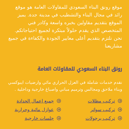
بجدة
موقع رونق البناء السعودي للمقاولات العامة هو موقع
رائد في مجال البناء والتشطيب في مدينة جدة. يميز
الموقع بتقديم مقاولين بخبره واسعة وكادر فني
المتخصص الذي يقدم حلولاً مبتكرة لجميع احتياجاتكم.
نحن نلتزم بتقديم أعلى معايير الجودة والكفاءة في جميع
مشاريعنا
رونق البناء السعودي للمقاولات العامة
نقدم خدمات شاملة في العزل الحراري مائي وارضيات ايبوكسي
وبناء ملاحق ومجالس وترميم مباني واصباغ خارجية وداخلية .
تركيب مظلات
جميع اعمال الحدادة
تركيب سواتر
عوازل مائية وحرارية
تركيب برجولات
جلسات خارجية