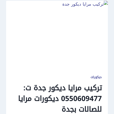
ديكورات
تركيب مرايا ديكور جدة ت:
0550609477 ديكورات مرايا
للصالات بجدة