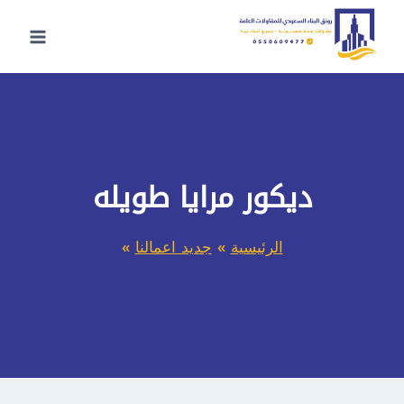
لتجاوز
لى
لمحتوى
ديكور مرايا طويله
الرئيسية
»
جديد اعمالنا
»