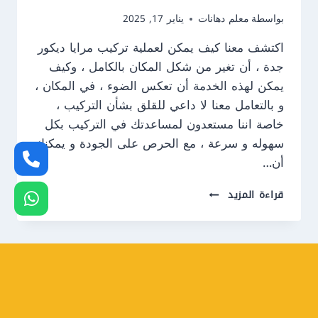
بواسطة
معلم دهانات
يناير 17, 2025
اكتشف معنا كيف يمكن لعملية تركيب مرايا ديكور
جدة ، أن تغير من شكل المكان بالكامل ، وكيف
يمكن لهذه الخدمة أن تعكس الضوء ، في المكان ،
و بالتعامل معنا لا داعي للقلق بشأن التركيب ،
خاصة اننا مستعدون لمساعدتك في التركيب بكل
سهوله و سرعة ، مع الحرص على الجودة و يمكنك
أن…
تركيب
قراءة المزيد
مرايا
ديكور
جدة
ت:
0550609477
ديكورات
مرايا
للصالات