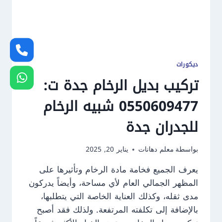
ديكورات
تركيب بديل الرخام جدة ت:
0550609477 شبيه الرخام
للجدران جدة
بواسطة
معلم دهانات
يناير 20, 2025
يعرف الجميع فخامة مادة الرخام وتأثيرها على
المظهر الجمالي العام لأي مساحة، وأيضاً يدركون
مدى ثقله، وكذلك العناية الخاصة التي يتطلبها،
بالإضافة إلى تكلفته المرتفعة. ولذلك فقد أصبح