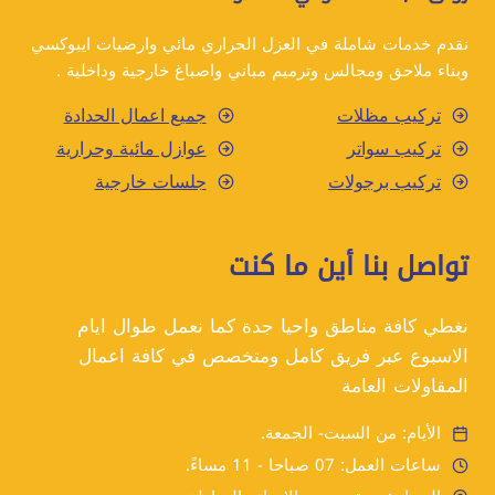
نقدم خدمات شاملة في العزل الحراري مائي وارضيات ايبوكسي
وبناء ملاحق ومجالس وترميم مباني واصباغ خارجية وداخلية .
تركيب مظلات
جميع اعمال الحدادة
تركيب سواتر
عوازل مائية وحرارية
تركيب برجولات
جلسات خارجية
تواصل بنا أين ما كنت
نغطي كافة مناطق واحيا جدة كما نعمل طوال ايام
الاسبوع عبر فريق كامل ومتخصص في كافة اعمال
المقاولات العامة
الأيام: من السبت- الجمعة.
ساعات العمل: 07 صباحا - 11 مساءً.