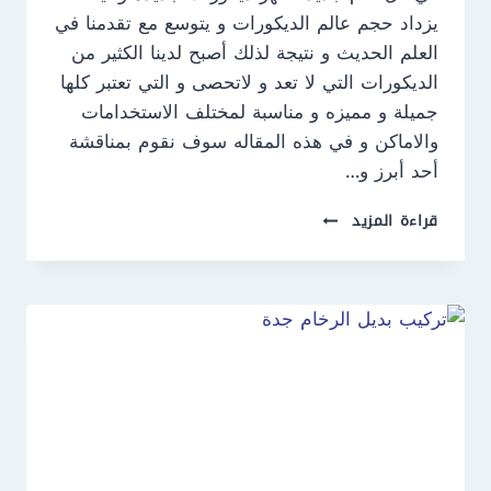
يزداد حجم عالم الديكورات و يتوسع مع تقدمنا في
العلم الحديث و نتيجة لذلك أصبح لدينا الكثير من
الديكورات التي لا تعد و لاتحصى و التي تعتبر كلها
جميلة و مميزه و مناسبة لمختلف الاستخدامات
والاماكن و في هذه المقاله سوف نقوم بمناقشة
أحد أبرز و…
ديكورات
قراءة المزيد
شيبورد
جدة
ت:
0550609477
الواح
الشيبورد
جدة