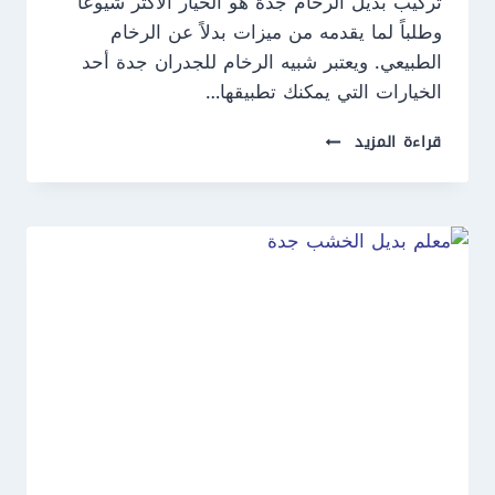
تركيب بديل الرخام جدة هو الخيار الأكثر شيوعاً
وطلباً لما يقدمه من ميزات بدلاً عن الرخام
الطبيعي. ويعتبر شبيه الرخام للجدران جدة أحد
الخيارات التي يمكنك تطبيقها…
تركيب
قراءة المزيد
بديل
الرخام
جدة
ت:
0550609477
شبيه
الرخام
للجدران
جدة