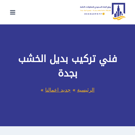
لتجاوز
لى
لمحتوى
فني تركيب بديل الخشب
بجدة
الرئيسية
»
جديد اعمالنا
»