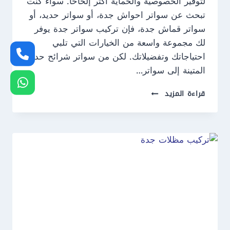
لتوفير الخصوصية والحماية أكثر إلحاحًا. سواء كنت
تبحث عن سواتر احواش جدة، أو سواتر حديد، أو
سواتر قماش جدة، فإن تركيب سواتر جدة يوفر
لك مجموعة واسعة من الخيارات التي تلبي
احتياجاتك وتفضيلاتك. لكن من سواتر شرائح حديد
المتينة إلى سواتر…
تركيب
قراءة المزيد
سواتر
جدة
ت:
0550609477
سواتر
احواش
جدة