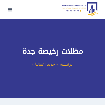
لتجاوز
لى
لمحتوى
مظلات رخيصة جدة
الرئيسية
»
جديد اعمالنا
»