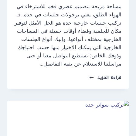
مساحة مريحة بتصميم عصري فخم للاسترخاء في
الهواء الطلق، يعني برجولات جلسات في جدة. فـ
تركيب جلسات خارجية جدة هو الحل الأمثل لتوفير
مكان للجلسة وقضاء أوقات جميلة في المساحات
الخارجية بمختلف أنواعها. وإليك أنواع الجلسات
الخارجية التي يمكنك الاختيار منها حسب احتياجك
وذوقك الخاص: تستطيع التواصل معنا أو حتى
مراسلتنا للاستعلام عن بقية التفاصيل…
تركيب
قراءة المزيد
جلسات
خارجية
جدة
ت:
0550609477
جلسات
مظلات
حدائق
جدة