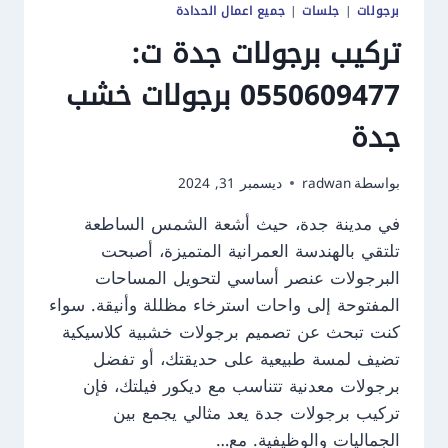
برجولات
|
جلسات
|
جميع اعمال الحدادة
تركيب برجولات جدة ت:
0550609477 برجولات خشب
جدة
بواسطة
radwan
ديسمبر 31, 2024
في مدينة جدة، حيث أشعة الشمس الساطعة
تلتقي بالهندسة العمرانية المتميزة، أصبحت
البرجولات عنصر أساسي لتحويل المساحات
المفتوحة إلى واحات استرخاء مظللة وأنيقة. سواء
كنت تبحث عن تصميم برجولات خشبية كلاسيكية
تضيف لمسة طبيعية على حديقتك، أو تفضل
برجولات معدنية تتناسب مع ديكور فيلتك، فإن
تركيب برجولات جدة يعد مثالي يجمع بين
الجماليات والوظيفية. مع…