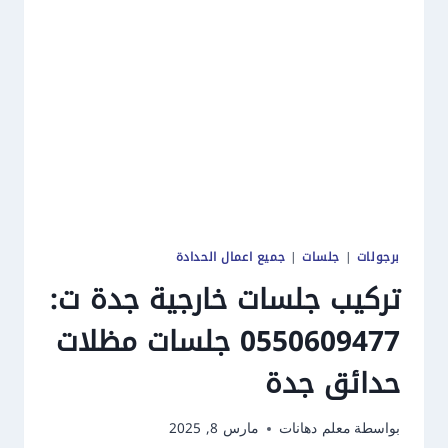
تفصيل
مظلات
سيارات
بجدة
برجولات
|
جلسات
|
جميع اعمال الحدادة
تركيب جلسات خارجية جدة ت:
0550609477 جلسات مظلات
حدائق جدة
بواسطة
معلم دهانات
مارس 8, 2025