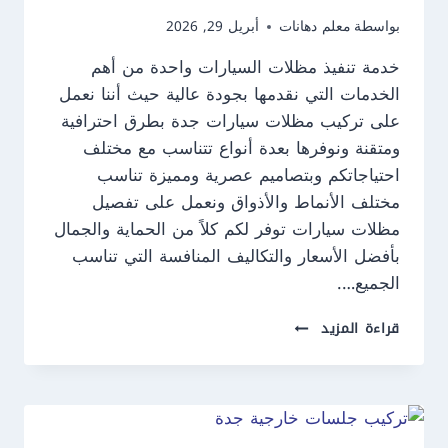
بواسطة
معلم دهانات
أبريل 29, 2026
خدمة تنفيذ مظلات السيارات واحدة من أهم
الخدمات التي نقدمها بجودة عالية حيث أننا نعمل
على تركيب مظلات سيارات جدة بطرق احترافية
ومتقنة ونوفرها بعدة أنواع تتناسب مع مختلف
احتياجاتكم وبتصاميم عصرية ومميزة تناسب
مختلف الأنماط والأذواق ونعمل على تفصيل
مظلات سيارات توفر لكم كلاً من الحماية والجمال
بأفضل الأسعار والتكاليف المنافسة التي تناسب
الجميع….
تركيب
قراءة المزيد
مظلات
سيارات
جدة
ت:
0550609477