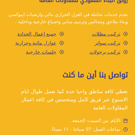
رونق البناء السعودي للمقاولات العامة
نقدم خدمات شاملة في العزل الحراري مائي وارضيات ايبوكسي
وبناء ملاحق ومجالس وترميم مباني واصباغ خارجية وداخلية .
تركيب مظلات
جميع اعمال الحدادة
تركيب سواتر
عوازل مائية وحرارية
تركيب برجولات
جلسات خارجية
تواصل بنا أين ما كنت
نغطي كافة مناطق واحيا جدة كما نعمل طوال ايام
الاسبوع عبر فريق كامل ومتخصص في كافة اعمال
المقاولات العامة
الأيام: من السبت- الجمعة.
ساعات العمل: 07 صباحا - 11 مساءً.