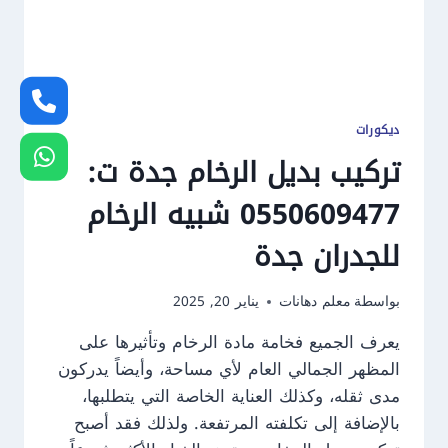
ديكورات
تركيب بديل الرخام جدة ت:
0550609477 شبيه الرخام
للجدران جدة
بواسطة
معلم دهانات
يناير 20, 2025
يعرف الجميع فخامة مادة الرخام وتأثيرها على
المظهر الجمالي العام لأي مساحة، وأيضاً يدركون
مدى ثقله، وكذلك العناية الخاصة التي يتطلبها،
بالإضافة إلى تكلفته المرتفعة. ولذلك فقد أصبح