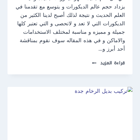
يزداد حجم عالم الديكورات و يتوسع مع تقدمنا في
العلم الحديث و نتيجة لذلك أصبح لدينا الكثير من
الديكورات التي لا تعد و لاتحصى و التي تعتبر كلها
جميلة و مميزه و مناسبة لمختلف الاستخدامات
والاماكن و في هذه المقاله سوف نقوم بمناقشة
أحد أبرز و…
ديكورات
قراءة المزيد
شيبورد
جدة
ت:
0550609477
الواح
الشيبورد
جدة