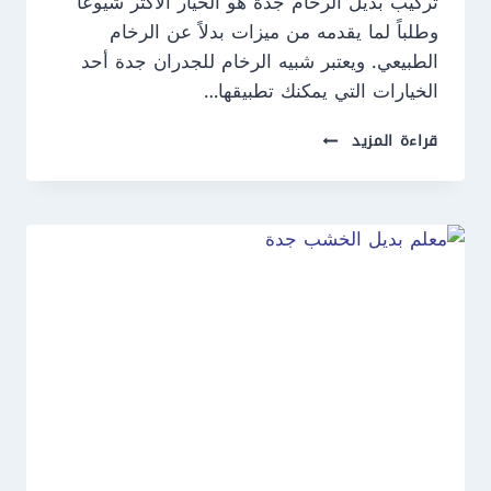
تركيب بديل الرخام جدة هو الخيار الأكثر شيوعاً
وطلباً لما يقدمه من ميزات بدلاً عن الرخام
الطبيعي. ويعتبر شبيه الرخام للجدران جدة أحد
الخيارات التي يمكنك تطبيقها…
تركيب
قراءة المزيد
بديل
الرخام
جدة
ت:
0550609477
شبيه
الرخام
للجدران
جدة