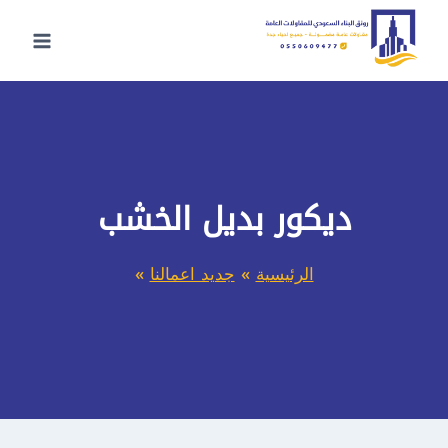
لتجاوز
لى
لمحتوى
ديكور بديل الخشب
الرئيسية
»
جديد اعمالنا
»