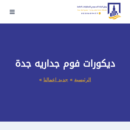
لتجاوز
لى
لمحتوى
ديكورات فوم جداريه جدة
الرئيسية
»
جديد اعمالنا
»