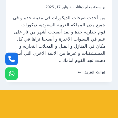
بواسطة
معلم دهانات
يناير 17, 2025
من أحدث صيحات الديكورات في مدينة جده و في
جميع مدن المملكه العربيه السعوديه ديكورات
فوم جداريه جدة و لقد أصبحت أشهر من نار على
علم في السنوات الاخيرة و أصبحنا نراها في كل
مكان في المنازل و الفلل و المحلات التجاريه و
المستشفيات و غيرها من الابنية الاخرى التي أينما
ذهبت تجد الفوم امامك…
معلم
قراءة المزيد
تركيب
فوم
جدة
ت:
0550609477
ديكورات
فوم
جداريه