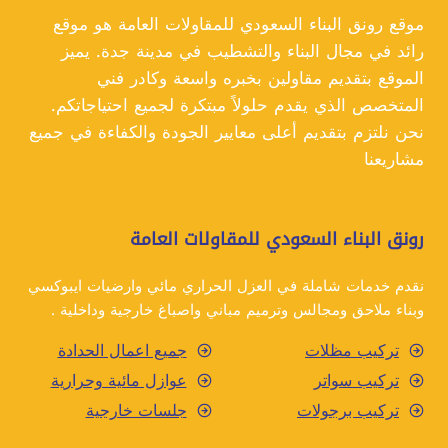
جدة
موقع رونق البناء السعودي للمقاولات العامة هو موقع
رائد في مجال البناء والتشطيب في مدينة جدة. يميز
الموقع بتقديم مقاولين بخبره واسعة وكادر فني
المتخصص الذي يقدم حلولاً مبتكرة لجميع احتياجاتكم.
نحن نلتزم بتقديم أعلى معايير الجودة والكفاءة في جميع
مشاريعنا
رونق البناء السعودي للمقاولات العامة
نقدم خدمات شاملة في العزل الحراري مائي وارضيات ايبوكسي
وبناء ملاحق ومجالس وترميم مباني واصباغ خارجية وداخلية .
تركيب مظلات
جميع اعمال الحدادة
تركيب سواتر
عوازل مائية وحرارية
تركيب برجولات
جلسات خارجية