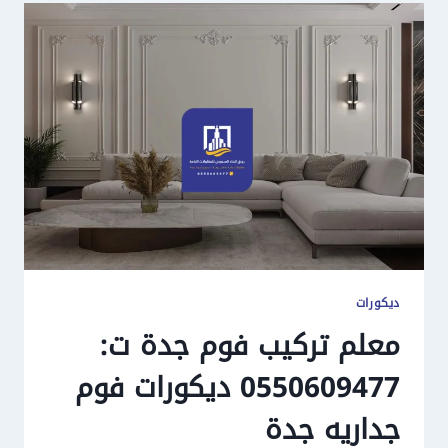
ديكورات
معلم تركيب فوم جدة ت:
0550609477 ديكورات فوم
جداريه جدة