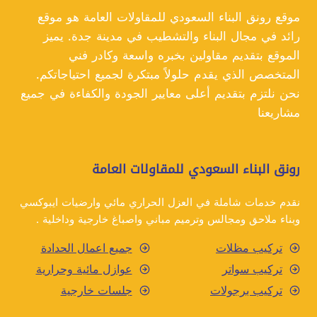
جدة
موقع رونق البناء السعودي للمقاولات العامة هو موقع
رائد في مجال البناء والتشطيب في مدينة جدة. يميز
الموقع بتقديم مقاولين بخبره واسعة وكادر فني
المتخصص الذي يقدم حلولاً مبتكرة لجميع احتياجاتكم.
نحن نلتزم بتقديم أعلى معايير الجودة والكفاءة في جميع
مشاريعنا
رونق البناء السعودي للمقاولات العامة
نقدم خدمات شاملة في العزل الحراري مائي وارضيات ايبوكسي
وبناء ملاحق ومجالس وترميم مباني واصباغ خارجية وداخلية .
تركيب مظلات
جميع اعمال الحدادة
تركيب سواتر
عوازل مائية وحرارية
تركيب برجولات
جلسات خارجية