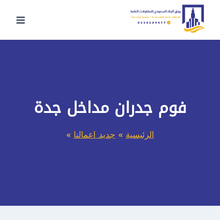
لتجاوز
لى
لمحتوى
فوم جدران مداخل جدة
الرئيسية
»
جديد اعمالنا
»