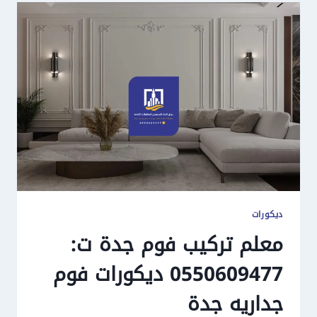
ديكورات
معلم تركيب فوم جدة ت:
0550609477 ديكورات فوم
جداريه جدة