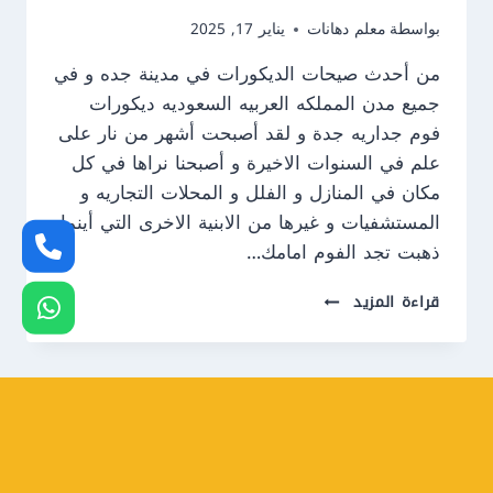
بواسطة
معلم دهانات
يناير 17, 2025
من أحدث صيحات الديكورات في مدينة جده و في
جميع مدن المملكه العربيه السعوديه ديكورات
فوم جداريه جدة و لقد أصبحت أشهر من نار على
علم في السنوات الاخيرة و أصبحنا نراها في كل
مكان في المنازل و الفلل و المحلات التجاريه و
المستشفيات و غيرها من الابنية الاخرى التي أينما
ذهبت تجد الفوم امامك…
معلم
قراءة المزيد
تركيب
فوم
جدة
ت:
0550609477
ديكورات
فوم
جداريه